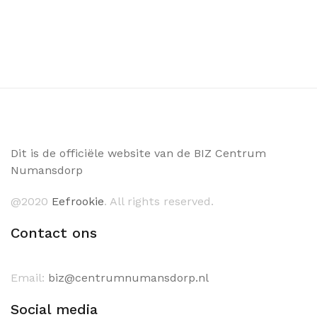
Dit is de officiële website van de BIZ Centrum
Numansdorp
@2020
Eefrookie
. All rights reserved.
Contact ons
Email:
biz@centrumnumansdorp.nl
Social media