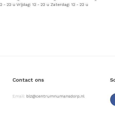
 - 22 u Vrijdag: 12 - 22 u Zaterdag: 12 - 22 u
Contact ons
S
Email:
biz@centrumnumansdorp.nl
Fa