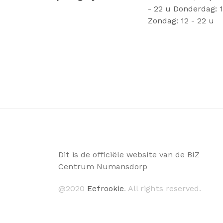
- 22 u Donderdag: 12
Zondag: 12 - 22 u
Dit is de officiële website van de BIZ
Centrum Numansdorp
@2020
Eefrookie
. All rights reserved.