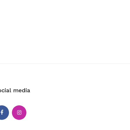
ocial media
cebook
Instagram