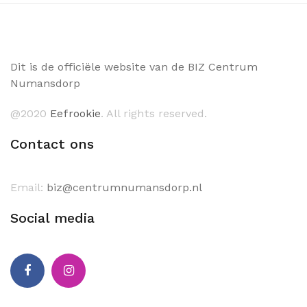
Dit is de officiële website van de BIZ Centrum
Numansdorp
@2020
Eefrookie
. All rights reserved.
Contact ons
Email:
biz@centrumnumansdorp.nl
Social media
Facebook
Instagram